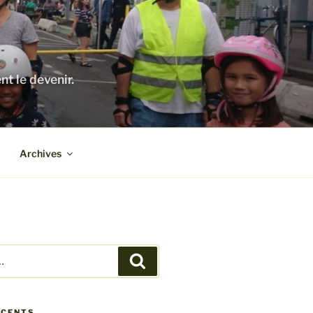
nt le devenir.
Archives
Recherche
ÉCENTS