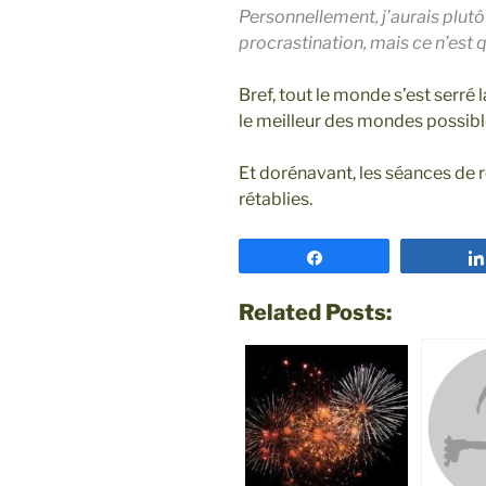
Personnellement, j’aurais plutô
procrastination, mais ce n’est 
Bref, tout le monde s’est serré 
le meilleur des mondes possibl
Et dorénavant, les séances de r
rétablies.
Partagez
Related Posts: