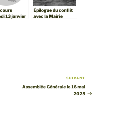
 cours
Épilogue du conflit
di 13 janvier
avec la Mairie
SUIVANT
Article
suivant
Assemblée Générale le 16 mai
2025