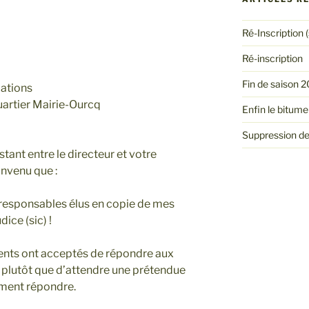
Ré-Inscription (
Ré-inscription
Fin de saison 
iations
uartier Mairie-Ourcq
Enfin le bitume 
Suppression de
istant entre le directeur et votre
onvenu que :
es responsables élus en copie de mes
dice (sic) !
ents ont acceptés de répondre aux
, plutôt que d’attendre une prétendue
ment répondre.