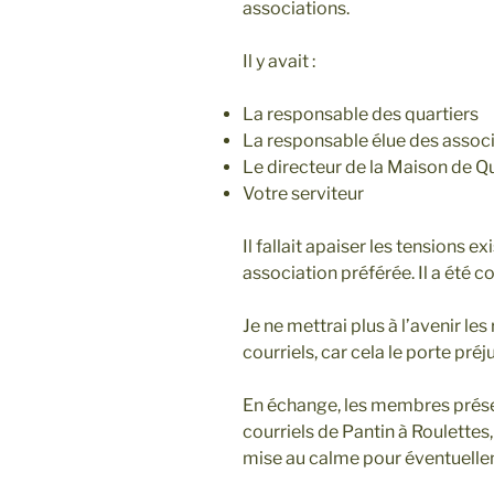
associations.
Il y avait :
La responsable des quartiers
La responsable élue des assoc
Le directeur de la Maison de Q
Votre serviteur
Il fallait apaiser les tensions ex
association préférée. Il a été c
Je ne mettrai plus à l’avenir l
courriels, car cela le porte préju
En échange, les membres prés
courriels de Pantin à Roulettes
mise au calme pour éventuelle