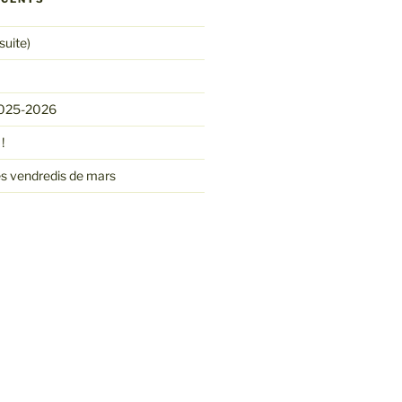
suite)
2025-2026
!
s vendredis de mars