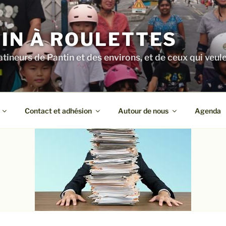
IN À ROULETTES
atineurs de Pantin et des environs, et de ceux qui veule
Contact et adhésion
Autour de nous
Agenda