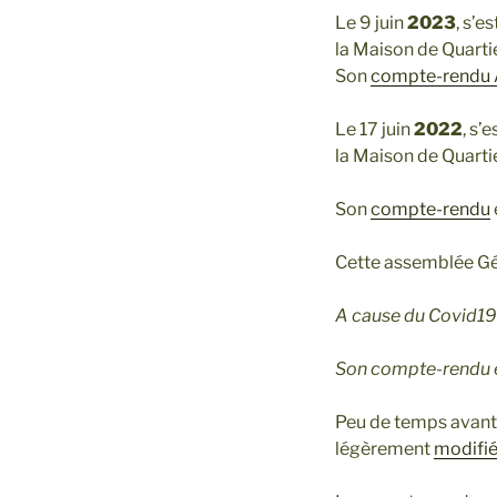
Le 9 juin
2023
, s’e
la Maison de Quarti
Son
compte-rendu
Le 17 juin
2022
, s’
la Maison de Quarti
Son
compte-rendu
Cette assemblée Gé
A cause du Covid19, 
Son compte-rendu e
Peu de temps avant,
légèrement
modifi