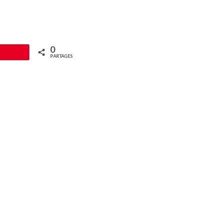
0
gle
PARTAGES