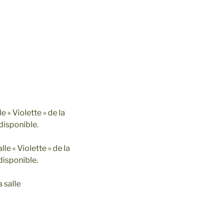
e « Violette » de la
disponible.
le « Violette » de la
disponible.
a salle