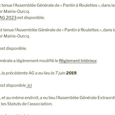
st tenue l’Assemblée Générale de « Pantin à Roulettes », dans la 
er Mairie-Ourcq.
 AG 2023
est disponible.
est tenue l’Assemblée Générale de « Pantin à Roulettes », dans la
er Mairie-Ourcq.
est disponible.
nérale a légèrement modifié le
Règlement Intérieur
.
la précédente AG a eu lieu le 7 juin
2019
.
st disponible
ici
 et au même endroit, a eu lieu l’Assemblée Générale Extraordi
é
les Statuts de l’association.