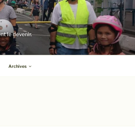
nt le devenir.
Archives