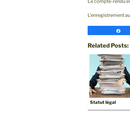
Le compte-rendu es
L’enregistrement au 
Par
Related Posts:
Statut légal