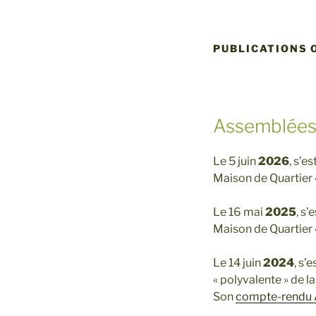
PUBLICATIONS 
Assemblées 
Le 5 juin
2026
, s’e
Maison de Quartier
Le 16 mai
2025
, s’
Maison de Quartier
Le 14 juin
2024
, s’
« polyvalente » de l
Son
compte-rendu