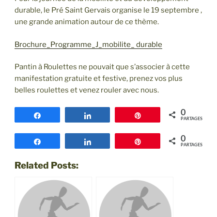
durable, le Pré Saint Gervais organise le 19 septembre ,
une grande animation autour de ce thème.
Brochure_Programme_J_mobilite_ durable
Pantin à Roulettes ne pouvait que s’associer à cette
manifestation gratuite et festive, prenez vos plus
belles roulettes et venez rouler avec nous.
0
Partagez
Partagez
Épingle
PARTAGES
0
Partagez
Partagez
Épingle
PARTAGES
Related Posts: